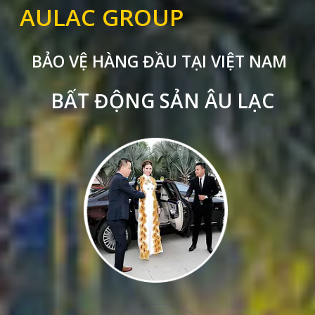
AULAC GROUP
BẢO VỆ HÀNG ĐẦU TẠI VIỆT NAM
BẤT ĐỘNG SẢN ÂU LẠC